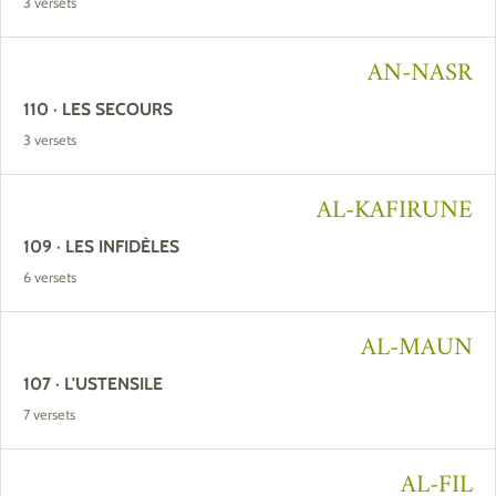
3 versets
AN-NASR
110 · LES SECOURS
3 versets
AL-KAFIRUNE
109 · LES INFIDÈLES
6 versets
AL-MAUN
107 · L'USTENSILE
7 versets
AL-FIL