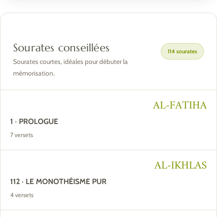
Sourates conseillées
114 sourates
Sourates courtes, idéales pour débuter la
mémorisation.
AL-FATIHA
1 · PROLOGUE
7 versets
AL-IKHLAS
112 · LE MONOTHÉISME PUR
4 versets