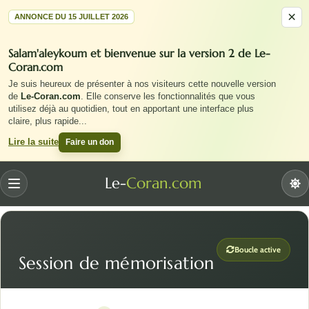
×
ANNONCE DU 15 JUILLET 2026
Salam'aleykoum et bienvenue sur la version 2 de Le-
Coran.com
Je suis heureux de présenter à nos visiteurs cette nouvelle version
de
Le-Coran.com
. Elle conserve les fonctionnalités que vous
utilisez déjà au quotidien, tout en apportant une interface plus
claire, plus rapide
...
Faire un don
Lire la suite
Le-
Coran.com
Menu
Boucle active
Session de mémorisation