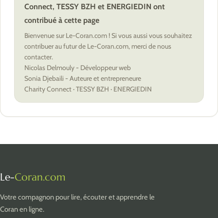
Connect, TESSY BZH et ENERGIEDIN ont
contribué à cette page
Bienvenue sur Le-Coran.com ! Si vous aussi vous souhaitez
contribuer au futur de Le-Coran.com, merci de nous
contacter.
Nicolas Delmouly - Développeur web
Sonia Djebaili - Auteure et entrepreneure
Charity Connect · TESSY BZH · ENERGIEDIN
Le-
Coran.com
Votre compagnon pour lire, écouter et apprendre le
Coran en ligne.