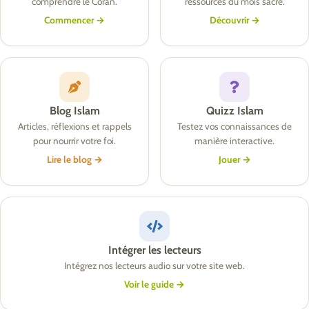
comprendre le Coran.
ressources du mois sacré.
Commencer →
Découvrir →
Blog Islam
Quizz Islam
Articles, réflexions et rappels
Testez vos connaissances de
pour nourrir votre foi.
manière interactive.
Lire le blog →
Jouer →
Intégrer les lecteurs
Intégrez nos lecteurs audio sur votre site web.
Voir le guide →