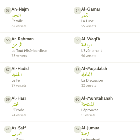
An-Najm
Al-Qamar
53
54
القمر
النجم
L'étoile
La Lune
62 versets
55 versets
Ar-Rahman
Al-Waqi'A
55
56
الواقعة
الرحمن
Le Tout Miséricordieux
L'Evénement
78 versets
96 versets
Al-Hadid
Al-Mujadalah
57
58
المجادلة
الحديد
Le Fer
La Discussion
29 versets
22 versets
Al-Hasr
Al-Mumtahanah
59
60
الممتحنة
الحشر
L'Exode
L'éprouvée
24 versets
13 versets
As-Saff
Al-Jumua
61
62
الجمعة
الصف
Le Rang
Le Vendredi