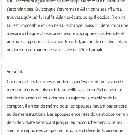
Il lui accordera également Ses dons qui viendront à lui d’où il ne
s’attendait pas. Quiconque s’en remet à Allah dans ses affaires,
trouvera qu’Allah lui suffit. Allah exécute ce qu’Il décide. Rien ne
Lui est impossible et rien ne Lui échappe, puisqu’Il détermina une
mesure à chaque chose: une mesure appropriée à l’adversité et
une autre approprié à l’aisance. En effet, aucun de ces deux états
ne dure en permanence dans la vie de l’être humain.
Verset 4
Concernant les femmes répudiées qui n’espèrent plus avoir de
menstruations en raison de leur vieillesse, leur délai de viduité
est de trois mois si vous doutez au sujet de la manière de le
compter. Il en est de même pour les épouses n’ayant pas encore
eu de menstruations. Les épouses enceintes doivent observer un
délai de viduité s’étendant jusqu’à leur accouchement, qu’elles
aient été répudiées ou que leur époux soit décédé. Quiconque