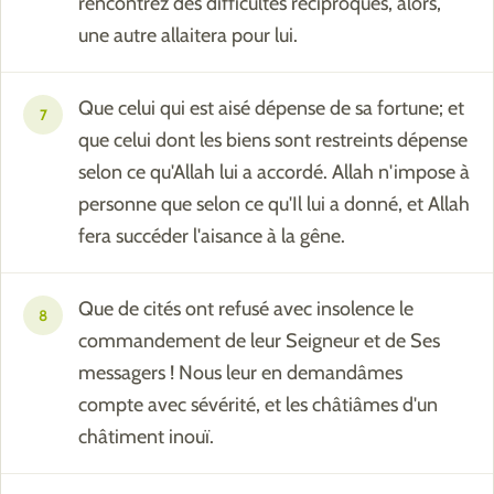
rencontrez des difficultés réciproques, alors,
une autre allaitera pour lui.
Que celui qui est aisé dépense de sa fortune; et
7
que celui dont les biens sont restreints dépense
selon ce qu'Allah lui a accordé. Allah n'impose à
personne que selon ce qu'Il lui a donné, et Allah
fera succéder l'aisance à la gêne.
Que de cités ont refusé avec insolence le
8
commandement de leur Seigneur et de Ses
messagers ! Nous leur en demandâmes
compte avec sévérité, et les châtiâmes d'un
châtiment inouï.