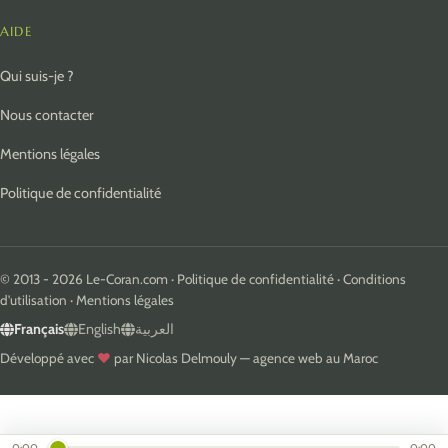
AIDE
Qui suis-je ?
Nous contacter
Mentions légales
Politique de confidentialité
© 2013 - 2026 Le-Coran.com ·
Politique de confidentialité
·
Conditions
d'utilisation
·
Mentions légales
Français
English
العربية
Développé avec
♥
par
Nicolas Delmouly
—
agence web au Maroc