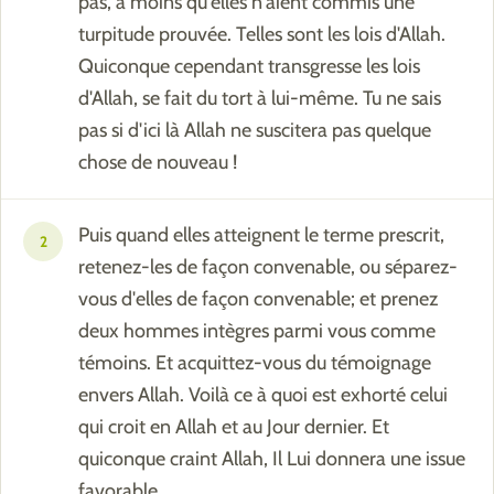
pas, à moins qu'elles n'aient commis une
turpitude prouvée. Telles sont les lois d'Allah.
Quiconque cependant transgresse les lois
d'Allah, se fait du tort à lui-même. Tu ne sais
pas si d'ici là Allah ne suscitera pas quelque
chose de nouveau !
Puis quand elles atteignent le terme prescrit,
2
retenez-les de façon convenable, ou séparez-
vous d'elles de façon convenable; et prenez
deux hommes intègres parmi vous comme
témoins. Et acquittez-vous du témoignage
envers Allah. Voilà ce à quoi est exhorté celui
qui croit en Allah et au Jour dernier. Et
quiconque craint Allah, Il Lui donnera une issue
favorable,