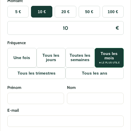
Montant
5 €
10 €
20 €
50 €
100 €
Fréquence
Tous les
Tous les
Toutes les
Une fois
mois
jours
semaines
★ LE PLUS UTILE
Tous les trimestres
Tous les ans
Prénom
Nom
E-mail