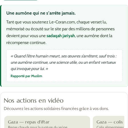
Une aumône qui ne s’arrête jamais.
Tant que vous soutenez Le-Coran.com, chaque verset lu,
mémorisé ou écouté sur le site par des millions de personnes
devient pour vous une
sadaqah jariyah
, une aumône dont la
récompense continue.
« Quand l’être humain meurt, ses œuvres s’arrêtent, sauf trois :
une aumône continue, une science utile, ou un enfant vertueux
qui invoque pour lui. »
Rapporté par Muslim
Nos actions en vidéo
Découvrez les actions solidaires financées grâce à vos dons.
Gaza — repas d'iftar
Gaza — colis al
Repas chauds pour la rupture du jeûne.
Colis alimentaires po