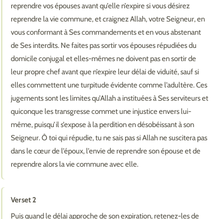
reprendre vos épouses avant qu’elle n’expire si vous désirez
reprendre la vie commune, et craignez Allah, votre Seigneur, en
vous conformant à Ses commandements et en vous abstenant
de Ses interdits. Ne faites pas sortir vos épouses répudiées du
domicile conjugal et elles-mêmes ne doivent pas en sortir de
leur propre chef avant que n’expire leur délai de viduité, sauf si
elles commettent une turpitude évidente comme l’adultère. Ces
jugements sont les limites qu’Allah a instituées à Ses serviteurs et
quiconque les transgresse commet une injustice envers lui-
même, puisqu’il s’expose à la perdition en désobéissant à son
Seigneur. Ô toi qui répudie, tu ne sais pas si Allah ne suscitera pas
dans le cœur de l’époux, l’envie de reprendre son épouse et de
reprendre alors la vie commune avec elle.
Verset 2
Puis quand le délai approche de son expiration, retenez-les de