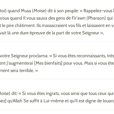
toi) quand Musa (Moïse) dit à son peuple: « Rappelez-vous l
r vous quand Il vous sauva des gens de Fir'awn (Pharaon) qui
t le pire châtiment. Ils massacraient vos fils et laissaient en 
y avait là une dure épreuve de la part de votre Seigneur »,
 votre Seigneur proclama: « Si vous êtes reconnaissants, trè
nt J'augmenterai [Mes bienfaits] pour vous. Mais si vous êtes
ent sera terrible. »
ïse) dit: « Si vous êtes ingrats, vous ainsi que tous ceux qui
hez] qu'Allah Se suffit à Lui-même et qu'Il est digne de louan