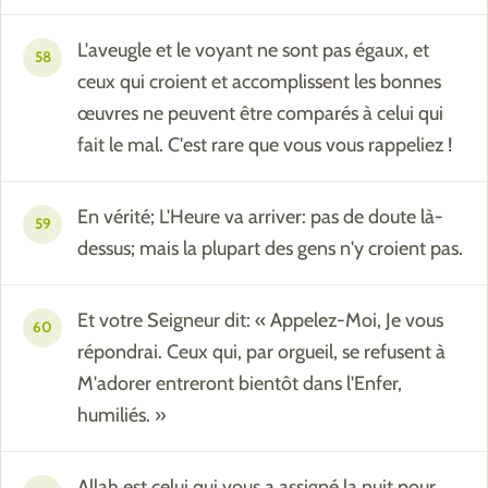
L'aveugle et le voyant ne sont pas égaux, et
58
ceux qui croient et accomplissent les bonnes
œuvres ne peuvent être comparés à celui qui
fait le mal. C'est rare que vous vous rappeliez !
En vérité; L'Heure va arriver: pas de doute là-
59
dessus; mais la plupart des gens n'y croient pas.
Et votre Seigneur dit: « Appelez-Moi, Je vous
60
répondrai. Ceux qui, par orgueil, se refusent à
M'adorer entreront bientôt dans l'Enfer,
humiliés. »
Allah est celui qui vous a assigné la nuit pour