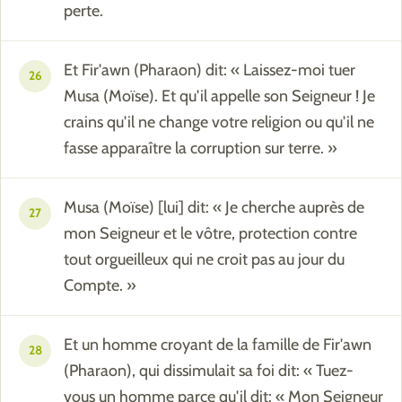
perte.
Et Fir'awn (Pharaon) dit: « Laissez-moi tuer
26
Musa (Moïse). Et qu'il appelle son Seigneur ! Je
crains qu'il ne change votre religion ou qu'il ne
fasse apparaître la corruption sur terre. »
Musa (Moïse) [lui] dit: « Je cherche auprès de
27
mon Seigneur et le vôtre, protection contre
tout orgueilleux qui ne croit pas au jour du
Compte. »
Et un homme croyant de la famille de Fir'awn
28
(Pharaon), qui dissimulait sa foi dit: « Tuez-
vous un homme parce qu'il dit: « Mon Seigneur