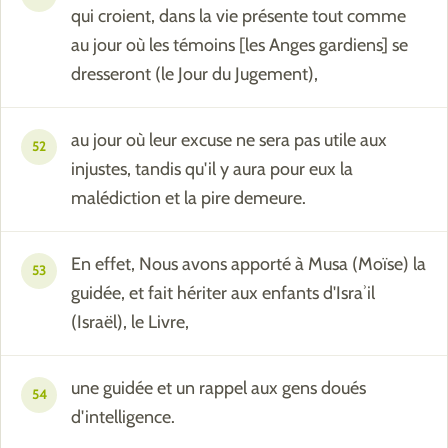
qui croient, dans la vie présente tout comme
au jour où les témoins [les Anges gardiens] se
dresseront (le Jour du Jugement),
au jour où leur excuse ne sera pas utile aux
52
injustes, tandis qu'il y aura pour eux la
malédiction et la pire demeure.
En effet, Nous avons apporté à Musa (Moïse) la
53
guidée, et fait hériter aux enfants d'Israʾil
(Israël), le Livre,
une guidée et un rappel aux gens doués
54
d'intelligence.