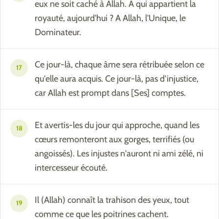
eux ne soit caché à Allah. A qui appartient la
royauté, aujourd'hui ? A Allah, l'Unique, le
Dominateur.
Ce jour-là, chaque âme sera rétribuée selon ce
17
qu'elle aura acquis. Ce jour-là, pas d'injustice,
car Allah est prompt dans [Ses] comptes.
Et avertis-les du jour qui approche, quand les
18
cœurs remonteront aux gorges, terrifiés (ou
angoissés). Les injustes n'auront ni ami zélé, ni
intercesseur écouté.
Il (Allah) connaît la trahison des yeux, tout
19
comme ce que les poitrines cachent.