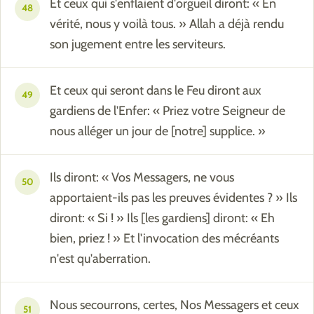
Et ceux qui s'enflaient d'orgueil diront: « En
48
vérité, nous y voilà tous. » Allah a déjà rendu
son jugement entre les serviteurs.
Et ceux qui seront dans le Feu diront aux
49
gardiens de l'Enfer: « Priez votre Seigneur de
nous alléger un jour de [notre] supplice. »
Ils diront: « Vos Messagers, ne vous
50
apportaient-ils pas les preuves évidentes ? » Ils
diront: « Si ! » Ils [les gardiens] diront: « Eh
bien, priez ! » Et l'invocation des mécréants
n'est qu'aberration.
Nous secourrons, certes, Nos Messagers et ceux
51