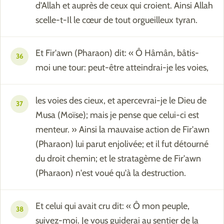
d'Allah et auprès de ceux qui croient. Ainsi Allah
scelle-t-Il le cœur de tout orgueilleux tyran.
Et Fir'awn (Pharaon) dit: « Ô Hâmân, bâtis-
36
moi une tour: peut-être atteindrai-je les voies,
les voies des cieux, et apercevrai-je le Dieu de
37
Musa (Moïse); mais je pense que celui-ci est
menteur. » Ainsi la mauvaise action de Fir'awn
(Pharaon) lui parut enjolivée; et il fut détourné
du droit chemin; et le stratagème de Fir'awn
(Pharaon) n'est voué qu'à la destruction.
Et celui qui avait cru dit: « Ô mon peuple,
38
suivez-moi. Je vous guiderai au sentier de la