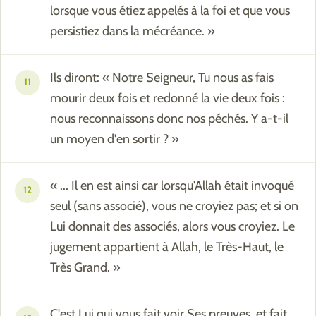
lorsque vous étiez appelés à la foi et que vous
persistiez dans la mécréance. »
Ils diront: « Notre Seigneur, Tu nous as fais
11
mourir deux fois et redonné la vie deux fois :
nous reconnaissons donc nos péchés. Y a-t-il
un moyen d'en sortir ? »
« ... Il en est ainsi car lorsqu'Allah était invoqué
12
seul (sans associé), vous ne croyiez pas; et si on
Lui donnait des associés, alors vous croyiez. Le
jugement appartient à Allah, le Très-Haut, le
Très Grand. »
C'est Lui qui vous fait voir Ses preuves, et fait