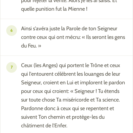
pour rejeter la vérité. Alors Je les ai saisis. Et
quelle punition fut la Mienne !
Ainsi s'avéra juste la Parole de ton Seigneur
6
contre ceux qui ont mécru: « Ils seront les gens
du Feu. »
Ceux (les Anges) qui portent le Trône et ceux
7
qui l'entourent célèbrent les louanges de leur
Seigneur, croient en Lui et implorent le pardon
pour ceux qui croient: « Seigneur ! Tu étends
sur toute chose Ta miséricorde et Ta science.
Pardonne donc à ceux qui se repentent et
suivent Ton chemin et protège-les du
châtiment de l'Enfer.