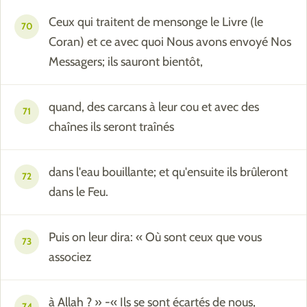
Ceux qui traitent de mensonge le Livre (le
70
Coran) et ce avec quoi Nous avons envoyé Nos
Messagers; ils sauront bientôt,
quand, des carcans à leur cou et avec des
71
chaînes ils seront traînés
dans l'eau bouillante; et qu'ensuite ils brûleront
72
dans le Feu.
Puis on leur dira: « Où sont ceux que vous
73
associez
à Allah ? » -« Ils se sont écartés de nous,
74