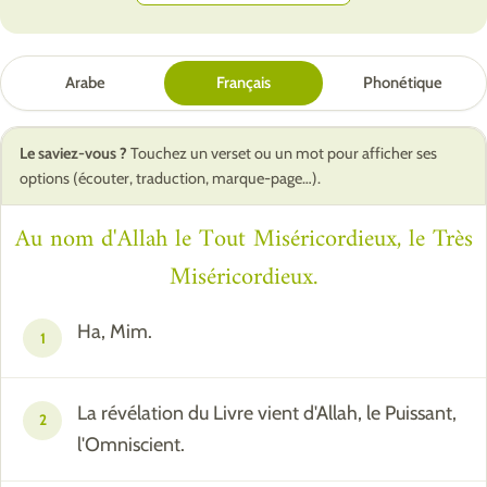
Arabe
Français
Phonétique
Le saviez-vous ?
Touchez un verset ou un mot pour afficher ses
options (écouter, traduction, marque-page…).
Au nom d'Allah le Tout Miséricordieux, le Très
Miséricordieux.
Ha, Mim.
1
La révélation du Livre vient d'Allah, le Puissant,
2
l'Omniscient.