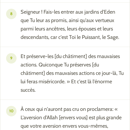
Seigneur ! Fais-les entrer aux jardins d'Eden
8
que Tu leur as promis, ainsi qu'aux vertueux
parmi leurs ancêtres, leurs épouses et leurs
descendants, car c'est Toi le Puissant, le Sage.
Et préserve-les [du châtiment] des mauvaises
9
actions. Quiconque Tu préserves [du
châtiment] des mauvaises actions ce jour-là, Tu
lui feras miséricorde. » Et c'est là l'énorme
succès.
À ceux qui n'auront pas cru on proclamera: «
10
L'aversion d'Allah [envers vous] est plus grande
que votre aversion envers vous-mêmes,