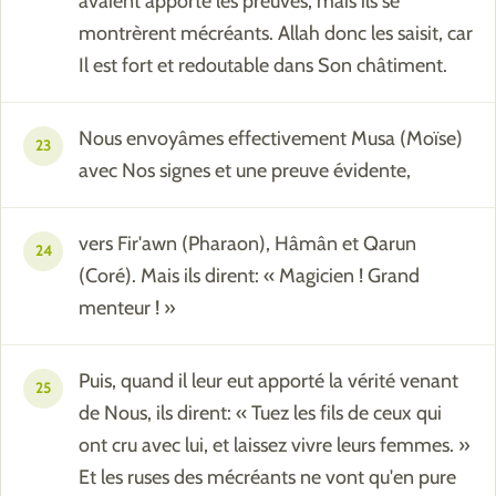
avaient apporté les preuves, mais ils se
montrèrent mécréants. Allah donc les saisit, car
Il est fort et redoutable dans Son châtiment.
Nous envoyâmes effectivement Musa (Moïse)
23
avec Nos signes et une preuve évidente,
vers Fir'awn (Pharaon), Hâmân et Qarun
24
(Coré). Mais ils dirent: « Magicien ! Grand
menteur ! »
Puis, quand il leur eut apporté la vérité venant
25
de Nous, ils dirent: « Tuez les fils de ceux qui
ont cru avec lui, et laissez vivre leurs femmes. »
Et les ruses des mécréants ne vont qu'en pure