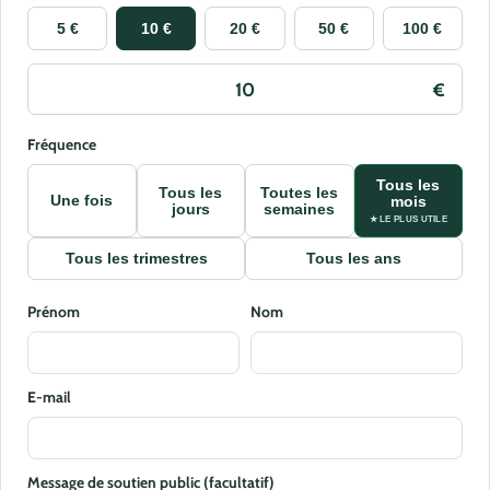
5 €
10 €
20 €
50 €
100 €
Fréquence
Tous les
Tous les
Toutes les
Une fois
mois
jours
semaines
★ LE PLUS UTILE
Tous les trimestres
Tous les ans
Prénom
Nom
E-mail
Message de soutien public (facultatif)