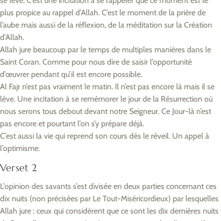
se lève. C’est une incitation à se rappeler que ce moment est le
plus propice au rappel d’Allah. C’est le moment de la prière de
l’aube mais aussi de la réflexion, de la méditation sur la Création
d’Allah.
Allah jure beaucoup par le temps de multiples manières dans le
Saint Coran. Comme pour nous dire de saisir l’opportunité
d’œuvrer pendant qu’il est encore possible.
Al Fajr n’est pas vraiment le matin. Il n’est pas encore là mais il se
lève. Une incitation à se remémorer le jour de la Résurrection où
nous serons tous debout devant notre Seigneur. Ce Jour-là n’est
pas encore et pourtant l’on s’y prépare déjà.
C’est aussi la vie qui reprend son cours dès le réveil. Un appel à
l’optimisme.
Verset 2
L’opinion des savants s’est divisée en deux parties concernant ces
dix nuits (non précisées par Le Tout-Miséricordieux) par lesquelles
Allah jure : ceux qui considèrent que ce sont les dix dernières nuits