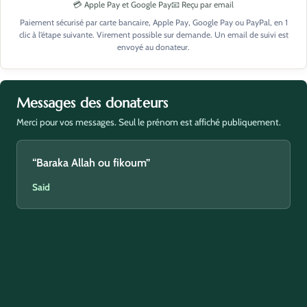
💳 Apple Pay et Google Pay
📧 Reçu par email
Paiement sécurisé par carte bancaire, Apple Pay, Google Pay ou PayPal, en 1
clic à l’étape suivante. Virement possible sur demande. Un email de suivi est
envoyé au donateur.
Messages des donateurs
Merci pour vos messages. Seul le prénom est affiché publiquement.
“Baraka Allah ou fikoum”
Said