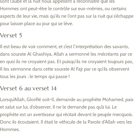
sont l’aube et la nuit nous appellent à reconnaître que les
Hommes ont peut-être le contrôle sur eux-mêmes, ou certains
aspects de leur vie, mais qu’ils ne l’ont pas sur la nuit qui s’échappe
pour laisser place au jour qui se lève.
Verset 5
Il est beau de voir comment, et c’est l’interprétation des savants,
dans sourate Al Ghashiya, Allah a sermonné les mécréants par ce
en quoi ils ne croyaient pas. Et puisqu’ils ne croyaient toujours pas,
Il les sermonne dans cette sourate Al Fajr par ce qu’ils observent
tous les jours : le temps qui passe !
Verset 6 au verset 14
Lorsqu’Allah, Glorifié soit-Il, demande au prophète Mohamed, paix
et salut sur lui, d’observer, Il ne le demande pas qu’à lui. Le
prophète est un avertisseur qui récitait devant le peuple mecquois.
Donc ils écoutaient. Il était le véhicule de la Parole d’Allah vers les
Hommes.