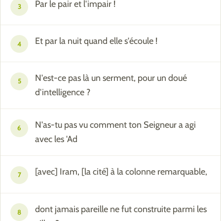
Par le pair et l'impair !
3
Et par la nuit quand elle s'écoule !
4
N'est-ce pas là un serment, pour un doué
5
d'intelligence ?
N'as-tu pas vu comment ton Seigneur a agi
6
avec les 'Ad
[avec] Iram, [la cité] à la colonne remarquable,
7
dont jamais pareille ne fut construite parmi les
8