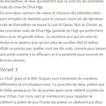
du Ramadhan, et ceux qui estiment que ce sont les dix premières
nuits du mois de Dhul Hijja.
Ce sont deux opinions de valeur et chacune des périodes citées
sont remplies de bienfaits pour le croyant. Dans les dix dernières
nuits de Ramadhan se trouve la nuit Al Qadar, Nuit du Destin, et,
les premières nuits de Dhul Hijja (période du Hajj) qui renferment
deux jours de grande valeur : le neuvième jour qui est celui de
Arafat et le dixième jour qui est celui du sacrifice (Aid Al Adha).
Allah ne précise pas quelles sont ces dix nuits, comme pour laisser
une porte ouverte à la réflexion, et à la positivité pour avancer en
bonnes œuvres.
Verset 3
Le Chaf’ (pair) et le Witr (impair) sont interprétés de manières
différentes et ont plusieurs sens. Ce peut être les deux prières que
le fidèle pratique en fin de journée après avoir célébré la prière du
soir (‘Icha). Ces mots sont ici mentionnés pour rappeler de
célébrer la prière de jour (toutes les prières se célèbrent par deux