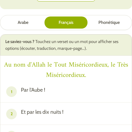
Arabe
Français
Phonétique
Le saviez-vous ?
Touchez un verset ou un mot pour afficher ses
options (écouter, traduction, marque-page…).
Au nom d'Allah le Tout Miséricordieux, le Très
Miséricordieux.
Par l'Aube !
1
Et par les dix nuits !
2