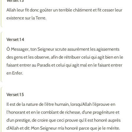
Verset 13
Allah leur fit donc goûter un terrible châtiment et fit cesser leur
existence sur la Terre.
Verset 14
Ô Messager, ton Seigneur scrute assurément les agissements
des gens et les observe, afin de rétribuer celui qui agit bien en le
faisant entrer au Paradis et celui qui agit mal en le faisant entrer
en Enfer.
Verset 15
Il est de la nature de l’être humain, lorsqu’Allah l’éprouve en
l’honorant et en le comblant de richesse, d’une progéniture et
d’un prestige, de croire que ceci prouve qu’il est honoré auprès
d’Allah et dit: Mon Seigneur m’a honoré parce que je le mérite.