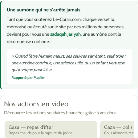
Une aumône qui ne s’arrête jamais.
Tant que vous soutenez Le-Coran.com, chaque verset lu,
mémorisé ou écouté sur le site par des millions de personnes
devient pour vous une
sadaqah jariyah
, une aumône dont la
récompense continue.
« Quand l’être humain meurt, ses œuvres s’arrêtent, sauf trois :
une aumône continue, une science utile, ou un enfant vertueux
qui invoque pour lui. »
Rapporté par Muslim
Nos actions en vidéo
Découvrez les actions solidaires financées grâce à vos dons.
Gaza — repas d'iftar
Gaza — colis al
Repas chauds pour la rupture du jeûne.
Colis alimentaires po