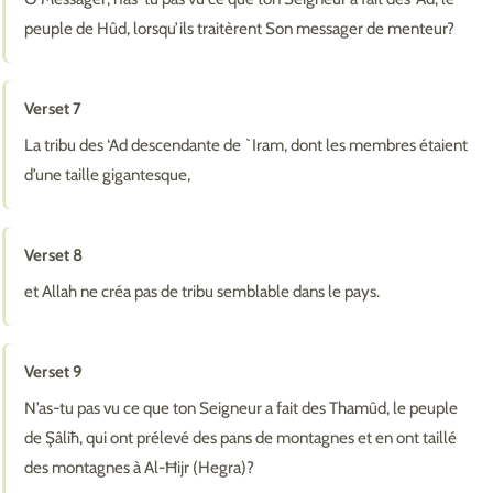
peuple de Hûd, lorsqu’ils traitèrent Son messager de menteur?
Verset 7
La tribu des ‘Ad descendante de `Iram, dont les membres étaient
d’une taille gigantesque,
Verset 8
et Allah ne créa pas de tribu semblable dans le pays.
Verset 9
N’as-tu pas vu ce que ton Seigneur a fait des Thamûd, le peuple
de Şâliħ, qui ont prélevé des pans de montagnes et en ont taillé
des montagnes à Al-Ħijr (Hegra)?