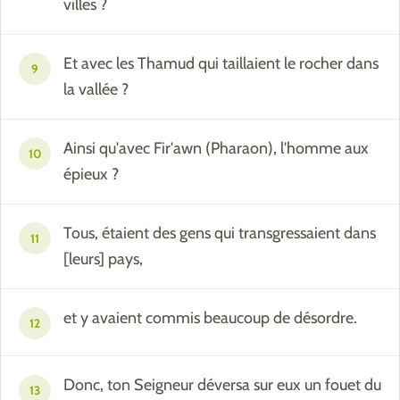
villes ?
Et avec les Thamud qui taillaient le rocher dans
9
la vallée ?
Ainsi qu'avec Fir'awn (Pharaon), l'homme aux
10
épieux ?
Tous, étaient des gens qui transgressaient dans
11
[leurs] pays,
et y avaient commis beaucoup de désordre.
12
Donc, ton Seigneur déversa sur eux un fouet du
13