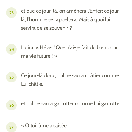
et que ce jour-là, on amènera l'Enfer; ce jour-
23
là, l'homme se rappellera. Mais à quoi lui
servira de se souvenir ?
Il dira: « Hélas ! Que n'ai-je fait du bien pour
24
ma vie future ! »
Ce jour-là donc, nul ne saura châtier comme
25
Lui châtie,
et nul ne saura garrotter comme Lui garrotte.
26
« Ô toi, âme apaisée,
27