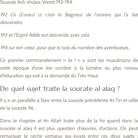
Sourate Ash shu’ara Verset 192-194 :
192 Ce (Coran) ci, c'est le Seigneur de l'univers qui l'a fait
descendre,
193 et l'Esprit fidèle est descendu avec cela
194 sur ton cœur, pour que tu sois du nombre des avertisseurs,
Ce premier commandement « lis ! » a sorti les musulmans de
cette époque d’une ère sombre à la lumière du plus niveau
d’éducation qui soit à la demande du Très-Haut.
De quel sujet traite la sourate al alaq ?
Il y a un parallèle à faire entre la sourate précédente At Tin et celle
de la sourate 96 :
Dans le chapitre at tin Allah traite plus de la foi quand dans la
sourate al alaq il est plus question d’œuvres, d’actions. On peut
remarquer le cercle vertueux qui existe entre ces deux sujets :