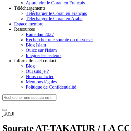
Apprendre le Coran en Français
Téléchargements
Télécharger le Coran en Français
Télécharger le Coran en Arabe
Espace membre
Ressources
Ramadan 2027
Rechercher une sourate ou un verset
Blog Islam
Quizz sur l'Islam
Intégrer les lecteurs
Informations et contact
Blog
Qui suis-je ?
Nous contacter
Mentions légales
Politique de Confidentialité
التكاثر
Sourate AT-TAKATUR / LA CO