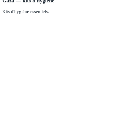
Gaza — kits d'hygiène
Kits d'hygiène essentiels.