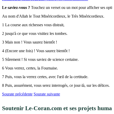
Le saviez-vous ?
Touchez un verset ou un mot pour afficher ses opti
Au nom d'Allah le Tout Miséricordieux, le Très Miséricordieux.
1
La course aux richesses vous distrait,
2
jusqu'à ce que vous visitiez les tombes.
3
Mais non ! Vous saurez bientôt !
4
(Encore une fois) ! Vous saurez bientôt !
5
Sûrement ! Si vous saviez de science certaine.
6
Vous verrez, certes, la Fournaise.
7
Puis, vous la verrez certes, avec l'œil de la certitude.
8
Puis, assurément, vous serez interrogés, ce jour-là, sur les délices.
Sourate précédente
Sourate suivante
Soutenir Le-Coran.com et ses projets human