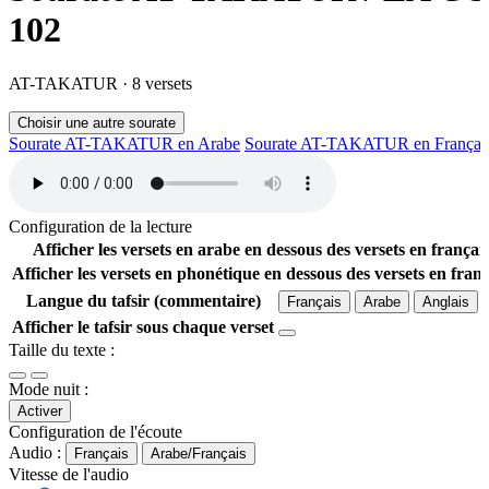
102
AT-TAKATUR · 8 versets
Choisir une autre sourate
Sourate AT-TAKATUR en
Arabe
Sourate AT-TAKATUR en
Françai
Configuration de la lecture
Afficher les versets en arabe en dessous des versets en françai
Afficher les versets en phonétique en dessous des versets en franç
Langue du tafsir (commentaire)
Français
Arabe
Anglais
Afficher le tafsir sous chaque verset
Taille du texte :
Mode nuit :
Activer
Configuration de l'écoute
Audio :
Français
Arabe/Français
Vitesse de l'audio