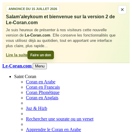
×
ANNONCE DU 15 JUILLET 2026
Salam'aleykoum et bienvenue sur la version 2 de
Le-Coran.com
Je suis heureux de présenter à nos visiteurs cette nouvelle
version de
Le-Coran.com
. Elle conserve les fonctionnalités que
vous utilisez déjà au quotidien, tout en apportant une interface
plus claire, plus rapide
...
Lire la suite
Faire un don
Le-
Coran.com
Menu
Saint Coran
Coran en Arabe
Coran en Français
Coran Phonétique
Coran en Anglais
Juz & Hizb
Rechercher une sourate ou un verset
Apprendre le Coran en Arabe